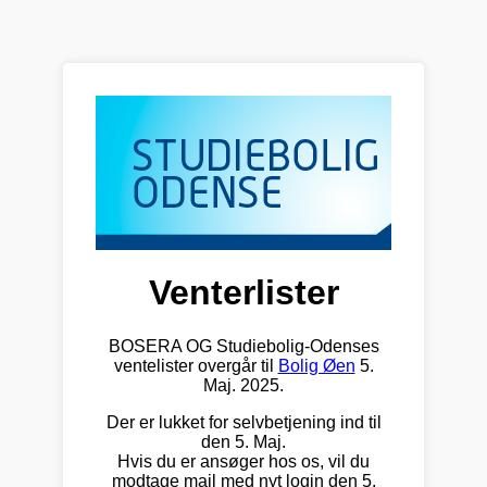
Venterlister
BOSERA OG Studiebolig-Odenses
ventelister overgår til
Bolig Øen
5.
Maj. 2025.
Der er lukket for selvbetjening ind til
den 5. Maj.
Hvis du er ansøger hos os, vil du
modtage mail med nyt login den 5.