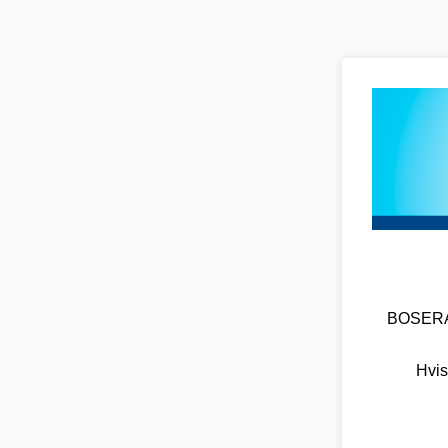
BOSERA O
Hvis