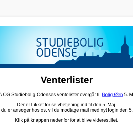
Venterlister
G Studiebolig-Odenses ventelister overgår til
Bolig Øen
5. M
Der er lukket for selvbetjening ind til den 5. Maj.
 du er ansøger hos os, vil du modtage mail med nyt login den 5.
Klik på knappen nedenfor for at blive viderestillet.