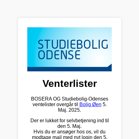
Venterlister
BOSERA OG Studiebolig-Odenses
ventelister overgår til
Bolig Øen
5.
Maj. 2025.
Der er lukket for selvbetjening ind til
den 5. Maj.
Hvis du er ansøger hos os, vil du
modtage mail med nyt login den 5.