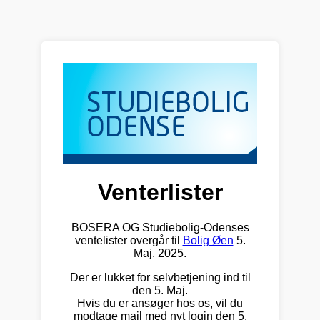
Venterlister
BOSERA OG Studiebolig-Odenses
ventelister overgår til
Bolig Øen
5.
Maj. 2025.
Der er lukket for selvbetjening ind til
den 5. Maj.
Hvis du er ansøger hos os, vil du
modtage mail med nyt login den 5.