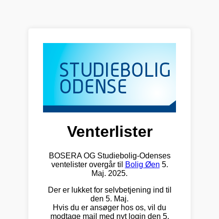
Venterlister
BOSERA OG Studiebolig-Odenses
ventelister overgår til
Bolig Øen
5.
Maj. 2025.
Der er lukket for selvbetjening ind til
den 5. Maj.
Hvis du er ansøger hos os, vil du
modtage mail med nyt login den 5.