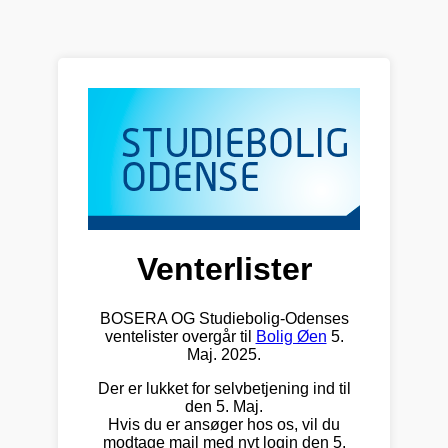
Venterlister
BOSERA OG Studiebolig-Odenses
ventelister overgår til
Bolig Øen
5.
Maj. 2025.
Der er lukket for selvbetjening ind til
den 5. Maj.
Hvis du er ansøger hos os, vil du
modtage mail med nyt login den 5.