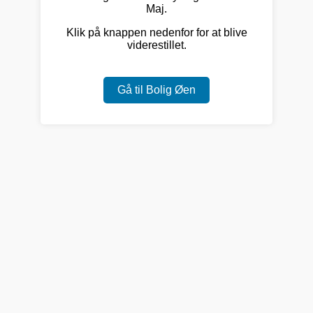
Maj.
Klik på knappen nedenfor for at blive
viderestillet.
Gå til Bolig Øen