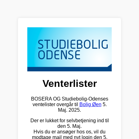
Venterlister
BOSERA OG Studiebolig-Odenses
ventelister overgår til
Bolig Øen
5.
Maj. 2025.
Der er lukket for selvbetjening ind til
den 5. Maj.
Hvis du er ansøger hos os, vil du
modtage mail med nyt login den 5.