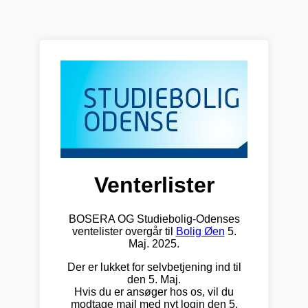
Venterlister
BOSERA OG Studiebolig-Odenses
ventelister overgår til
Bolig Øen
5.
Maj. 2025.
Der er lukket for selvbetjening ind til
den 5. Maj.
Hvis du er ansøger hos os, vil du
modtage mail med nyt login den 5.