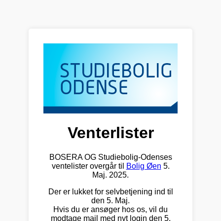
Venterlister
BOSERA OG Studiebolig-Odenses
ventelister overgår til
Bolig Øen
5.
Maj. 2025.
Der er lukket for selvbetjening ind til
den 5. Maj.
Hvis du er ansøger hos os, vil du
modtage mail med nyt login den 5.