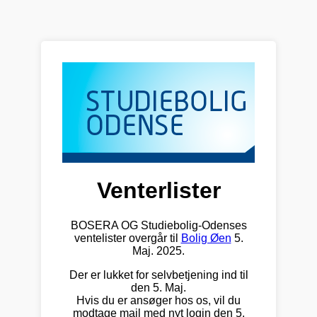
Venterlister
BOSERA OG Studiebolig-Odenses
ventelister overgår til
Bolig Øen
5.
Maj. 2025.
Der er lukket for selvbetjening ind til
den 5. Maj.
Hvis du er ansøger hos os, vil du
modtage mail med nyt login den 5.