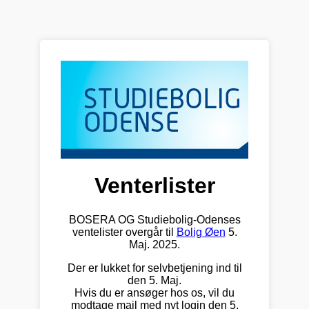
Venterlister
BOSERA OG Studiebolig-Odenses
ventelister overgår til
Bolig Øen
5.
Maj. 2025.
Der er lukket for selvbetjening ind til
den 5. Maj.
Hvis du er ansøger hos os, vil du
modtage mail med nyt login den 5.