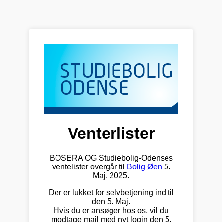
Venterlister
BOSERA OG Studiebolig-Odenses
ventelister overgår til
Bolig Øen
5.
Maj. 2025.
Der er lukket for selvbetjening ind til
den 5. Maj.
Hvis du er ansøger hos os, vil du
modtage mail med nyt login den 5.