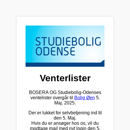
Venterlister
BOSERA OG Studiebolig-Odenses
ventelister overgår til
Bolig Øen
5.
Maj. 2025.
Der er lukket for selvbetjening ind til
den 5. Maj.
Hvis du er ansøger hos os, vil du
modtage mail med nyt login den 5.