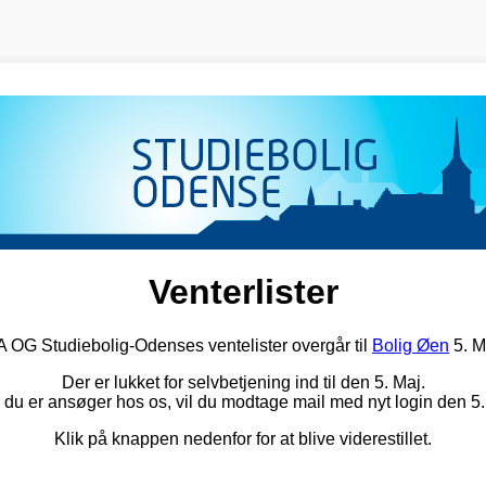
Venterlister
G Studiebolig-Odenses ventelister overgår til
Bolig Øen
5. M
Der er lukket for selvbetjening ind til den 5. Maj.
 du er ansøger hos os, vil du modtage mail med nyt login den 5.
Klik på knappen nedenfor for at blive viderestillet.