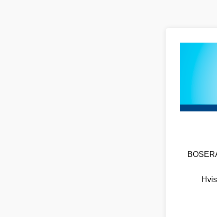
BOSERA O
Hvis