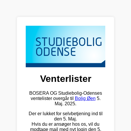
Venterlister
BOSERA OG Studiebolig-Odenses
ventelister overgår til
Bolig Øen
5.
Maj. 2025.
Der er lukket for selvbetjening ind til
den 5. Maj.
Hvis du er ansøger hos os, vil du
modtage mail med nyt login den 5.