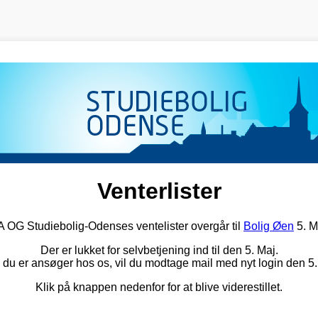
Venterlister
G Studiebolig-Odenses ventelister overgår til
Bolig Øen
5. M
Der er lukket for selvbetjening ind til den 5. Maj.
 du er ansøger hos os, vil du modtage mail med nyt login den 5.
Klik på knappen nedenfor for at blive viderestillet.