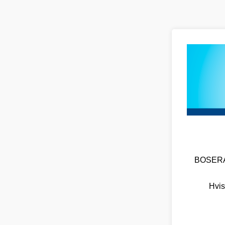
BOSERA O
Hvis