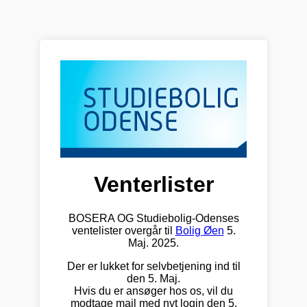
Venterlister
BOSERA OG Studiebolig-Odenses
ventelister overgår til
Bolig Øen
5.
Maj. 2025.
Der er lukket for selvbetjening ind til
den 5. Maj.
Hvis du er ansøger hos os, vil du
modtage mail med nyt login den 5.