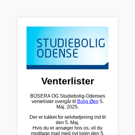
Venterlister
BOSERA OG Studiebolig-Odenses
ventelister overgår til
Bolig Øen
5.
Maj. 2025.
Der er lukket for selvbetjening ind til
den 5. Maj.
Hvis du er ansøger hos os, vil du
modtage mail med nyt login den 5.