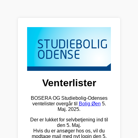
Venterlister
BOSERA OG Studiebolig-Odenses
ventelister overgår til
Bolig Øen
5.
Maj. 2025.
Der er lukket for selvbetjening ind til
den 5. Maj.
Hvis du er ansøger hos os, vil du
modtage mail med nyt login den 5.