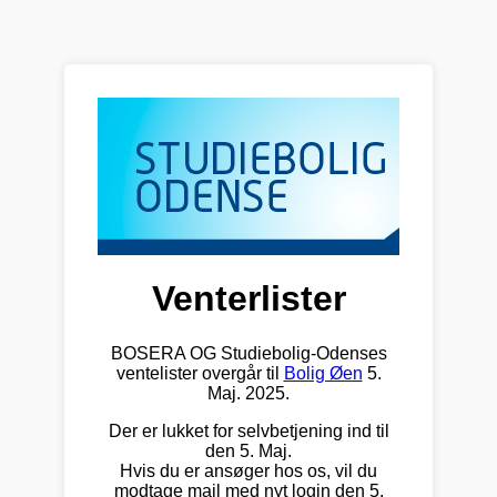
Venterlister
BOSERA OG Studiebolig-Odenses
ventelister overgår til
Bolig Øen
5.
Maj. 2025.
Der er lukket for selvbetjening ind til
den 5. Maj.
Hvis du er ansøger hos os, vil du
modtage mail med nyt login den 5.