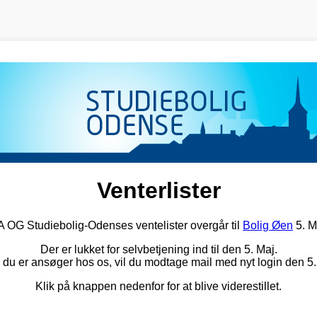
Venterlister
G Studiebolig-Odenses ventelister overgår til
Bolig Øen
5. M
Der er lukket for selvbetjening ind til den 5. Maj.
 du er ansøger hos os, vil du modtage mail med nyt login den 5.
Klik på knappen nedenfor for at blive viderestillet.