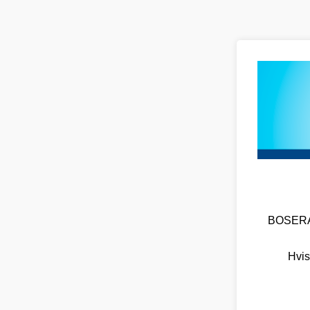
BOSERA O
Hvis