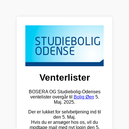
Venterlister
BOSERA OG Studiebolig-Odenses
ventelister overgår til
Bolig Øen
5.
Maj. 2025.
Der er lukket for selvbetjening ind til
den 5. Maj.
Hvis du er ansøger hos os, vil du
modtage mail med nyt login den 5.