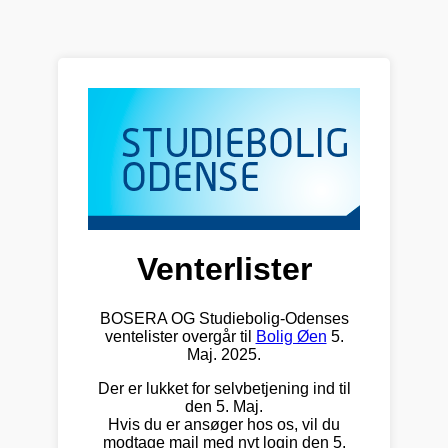
Venterlister
BOSERA OG Studiebolig-Odenses
ventelister overgår til
Bolig Øen
5.
Maj. 2025.
Der er lukket for selvbetjening ind til
den 5. Maj.
Hvis du er ansøger hos os, vil du
modtage mail med nyt login den 5.