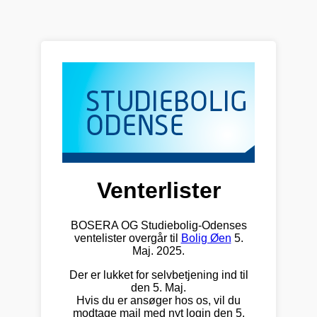
Venterlister
BOSERA OG Studiebolig-Odenses
ventelister overgår til
Bolig Øen
5.
Maj. 2025.
Der er lukket for selvbetjening ind til
den 5. Maj.
Hvis du er ansøger hos os, vil du
modtage mail med nyt login den 5.