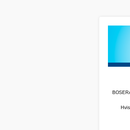
BOSERA O
Hvis