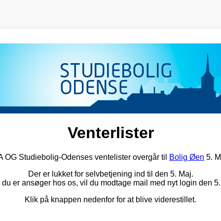
Venterlister
G Studiebolig-Odenses ventelister overgår til
Bolig Øen
5. M
Der er lukket for selvbetjening ind til den 5. Maj.
 du er ansøger hos os, vil du modtage mail med nyt login den 5.
Klik på knappen nedenfor for at blive viderestillet.