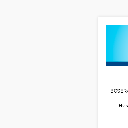
BOSERA O
Hvis