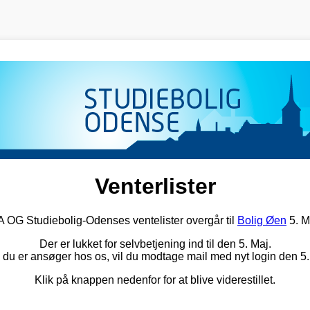
Venterlister
G Studiebolig-Odenses ventelister overgår til
Bolig Øen
5. M
Der er lukket for selvbetjening ind til den 5. Maj.
 du er ansøger hos os, vil du modtage mail med nyt login den 5.
Klik på knappen nedenfor for at blive viderestillet.