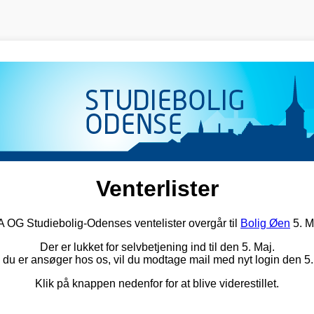
Venterlister
G Studiebolig-Odenses ventelister overgår til
Bolig Øen
5. M
Der er lukket for selvbetjening ind til den 5. Maj.
 du er ansøger hos os, vil du modtage mail med nyt login den 5.
Klik på knappen nedenfor for at blive viderestillet.