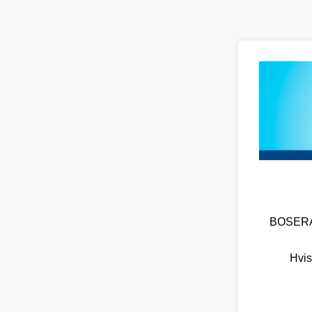
BOSERA O
Hvis