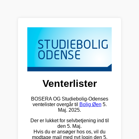
Venterlister
BOSERA OG Studiebolig-Odenses
ventelister overgår til
Bolig Øen
5.
Maj. 2025.
Der er lukket for selvbetjening ind til
den 5. Maj.
Hvis du er ansøger hos os, vil du
modtage mail med nyt login den 5.