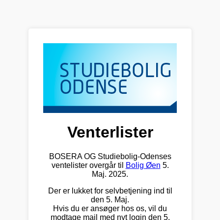
Venterlister
BOSERA OG Studiebolig-Odenses
ventelister overgår til
Bolig Øen
5.
Maj. 2025.
Der er lukket for selvbetjening ind til
den 5. Maj.
Hvis du er ansøger hos os, vil du
modtage mail med nyt login den 5.