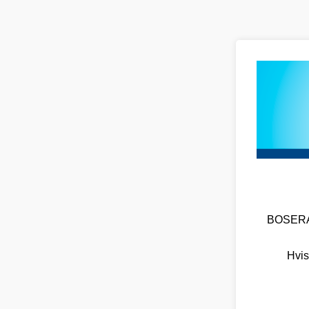
BOSERA O
Hvis