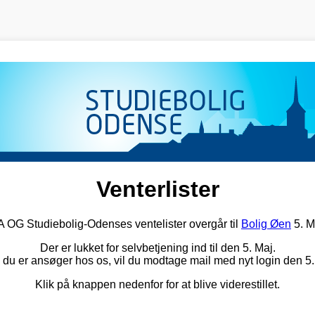
Venterlister
G Studiebolig-Odenses ventelister overgår til
Bolig Øen
5. M
Der er lukket for selvbetjening ind til den 5. Maj.
 du er ansøger hos os, vil du modtage mail med nyt login den 5.
Klik på knappen nedenfor for at blive viderestillet.